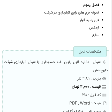
فصل پنجم
نمونه فرم های رایج انبارداری در شرکت
فرم رسید انبار
اردکس
منابع
مشخصات فایل
عنوان : دانلود فایل پایان نامه حسابداری با عنوان انبارداری شرکت
داروپخش
بازدید : 4189 نفر
قیمت : 12,000 تومان
کد فایل : 210
فرمت : PDF , Word
حجم فایل : 1,168 مگابایت