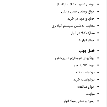
عوامل تخریب کالا عبارتند از
انواع وسایل حمل و نقل
اصلهای مهم در خرید
معایب نداشتن سیستم انباداری
مدارک کالا در انبار
انواع انبار ها
فصل چهارم
ویژگیهای انبارداری داروپخش
ورود کالا به انبار
درخواست کالا
درخواست خرید
انواع مناقصه
مزایده
رسید و صدور مواد انبار