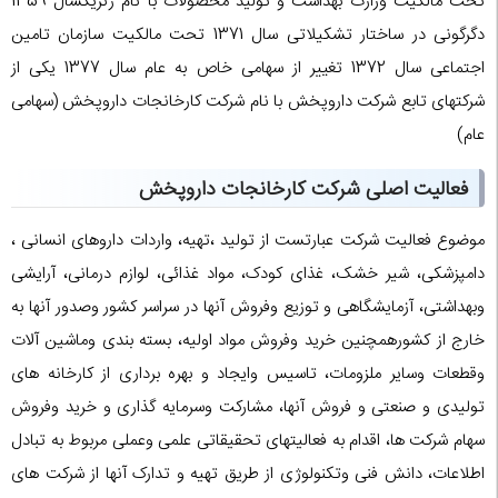
تحت مالکیت وزارت بهداشت و تولید محصولات با نام ژنریکسال 1359
دگرگونی در ساختار تشکیلاتی سال 1371 تحت مالکیت سازمان تامین
اجتماعی سال 1372 تغییر از سهامی خاص به عام سال 1377 یکی از
شرکتهای تابع شرکت داروپخش با نام شرکت کارخانجات داروپخش (سهامی
عام)
فعالیت اصلی شرکت کارخانجات داروپخش
موضوع فعالیت شرکت عبارتست از تولید ،تهیه، واردات داروهای انسانی ،
دامپزشکی، شیر خشک، غذای کودک، مواد غذائی، لوازم درمانی، آرایشی
وبهداشتی، آزمایشگاهی و توزیع وفروش آنها در سراسر کشور وصدور آنها به
خارج از کشورهمچنین خرید وفروش مواد اولیه، بسته بندی وماشین آلات
وقطعات وسایر ملزومات، تاسیس وایجاد و بهره برداری از کارخانه های
تولیدی و صنعتی و فروش آنها، مشارکت وسرمایه گذاری و خرید وفروش
سهام شرکت ها، اقدام به فعالیتهای تحقیقاتی علمی وعملی مربوط به تبادل
اطلاعات، دانش فنی وتکنولوژی از طریق تهیه و تدارک آنها از شرکت های