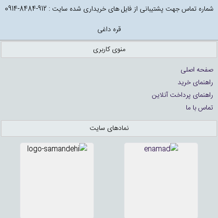
شماره تماس جهت پشتیبانی از فایل های خریداری شده سایت : 912-8484-0914
قره داغی
منوی کاربری
صفحه اصلی
راهنمای خرید
راهنمای پرداخت آنلاین
تماس با ما
نمادهای سایت