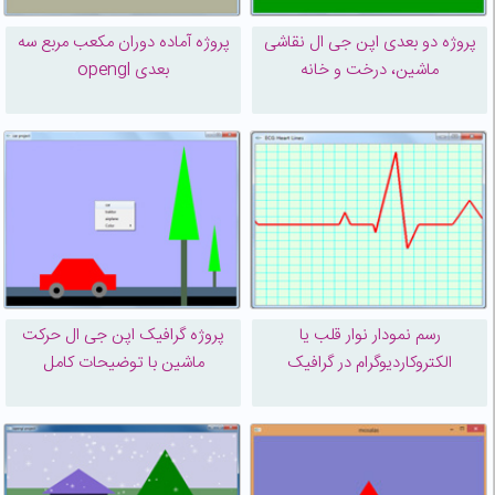
پروژه دو بعدی اپن جی ال نقاشی
پروژه آماده دوران مکعب مربع سه
ماشین، درخت و خانه
بعدی opengl
رسم نمودار نوار قلب یا
پروژه گرافیک اپن جی ال حرکت
الکتروکاردیوگرام در گرافیک
ماشین با توضیحات کامل