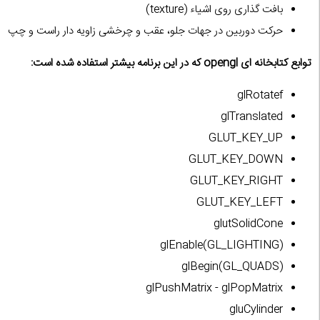
بافت گذاری روی اشیاء (texture)
حرکت دوربین در جهات جلو، عقب و چرخشی زاویه دار راست و چپ
توابع کتابخانه ای opengl که در این برنامه بیشتر استفاده شده است:
glRotatef
glTranslated
GLUT_KEY_UP
GLUT_KEY_DOWN
GLUT_KEY_RIGHT
GLUT_KEY_LEFT
glutSolidCone
glEnable(GL_LIGHTING)
glBegin(GL_QUADS)
glPushMatrix - glPopMatrix
gluCylinder