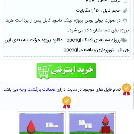
فرمت : EXE , CPP
حجم فایل : 1,916 مگابایت
در صورت پولی بودن پروژه لینک دانلود فایل پس از پرداخت هزینه
پروژه برای شما نشان داده می شود.
پروژه سه بعدی آدمک opengl
-
دانلود پروژه حرکت سه بعدی اپن
جی ال
-
نورپردازی و بافت در opengl
تمام فایل های موجود در سایت دارای
ضمانت بازگشت وجه
می باشد.