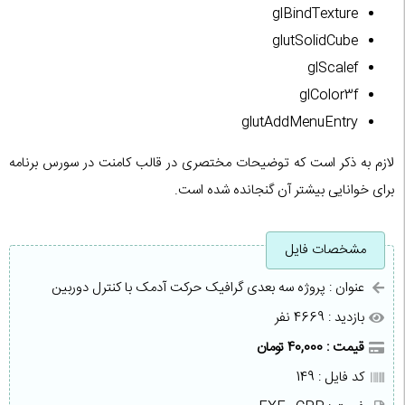
glBindTexture
glutSolidCube
glScalef
glColor3f
glutAddMenuEntry
لازم به ذکر است که توضیحات مختصری در قالب کامنت در سورس برنامه
برای خوانایی بیشتر آن گنجانده شده است.
مشخصات فایل
عنوان : پروژه سه بعدی گرافیک حرکت آدمک با کنترل دوربین
بازدید : 4669 نفر
قیمت : 40,000 تومان
کد فایل : 149