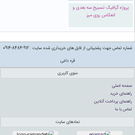
پروژه گرافیک تسبیح سه بعدی و
انعکاس روی میز
شماره تماس جهت پشتیبانی از فایل های خریداری شده سایت : 912-8484-0914
قره داغی
منوی کاربری
صفحه اصلی
راهنمای خرید
راهنمای پرداخت آنلاین
تماس با ما
نمادهای سایت