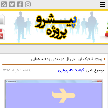
پروژه گرافیک اپن جی ال دو بعدی پدافند هوایی
موضوع بندی :
گرافیک کامپیوتری
یکشنبه 9 خرداد 1395