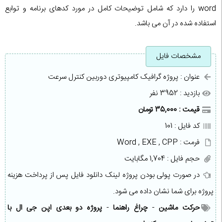
word را دارد که شامل توضیحات کامل در مورد کدهای برنامه و توابع
استفاده شده در آن می باشد.
مشخصات فایل
عنوان : پروژه گرافیک کامپیوتری دوربین کنترل سرعت
بازدید : 3952 نفر
قیمت : 35,000 تومان
کد فایل : 101
فرمت : Word , EXE , CPP
حجم فایل : 1,704 مگابایت
در صورت پولی بودن پروژه لینک دانلود فایل پس از پرداخت هزینه
پروژه برای شما نشان داده می شود.
حرکت ماشین
-
چراغ راهنما
-
پروژه دو بعدی اپن جی ال با