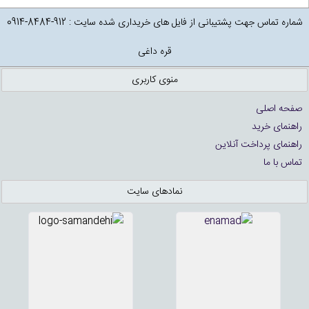
شماره تماس جهت پشتیبانی از فایل های خریداری شده سایت : 912-8484-0914
قره داغی
منوی کاربری
صفحه اصلی
راهنمای خرید
راهنمای پرداخت آنلاین
تماس با ما
نمادهای سایت