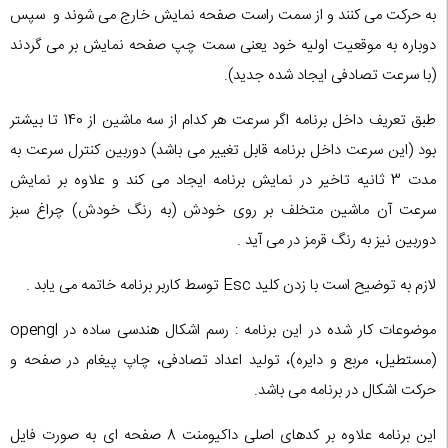
به حرکت می کنند و از سمت راست صفحه نمایش خارج می شوند و سپس
دوباره به موقعیت اولیه خود یعنی سمت چپ صفحه نمایش بر می گردند
(با سرعت تصادفی ایجاد شده جدید).
طبق تعریف داخل برنامه اگر سرعت هر کدام از سه ماشین از 140 تا بیشتر
بود (این سرعت داخل برنامه قابل تغییر می باشد) دوربین کنترل سرعت به
مدت 3 ثانیه تاخیر در نمایش برنامه ایجاد می کند و علاوه بر نمایش
سرعت آن ماشین متخلف بر روی خودش (به رنگ خودش) چراغ سبز
دوربین نیز به رنگ قرمز در می آید .
لازم به توضیح است با زدن کلید Esc توسط کاربر برنامه خاتمه می یابد .
موضوعات کار شده در این برنامه : رسم اشکال هندسی ساده در opengl
(مستطیل، مربع و دایره)، تولید اعداد تصادفی، چاپ پیغام در صفحه و
حرکت اشکال در برنامه می باشد.
این برنامه علاوه بر کدهای اصلی داکیومنت 8 صفحه ای به صورت فایل