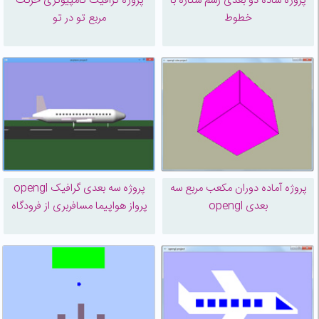
پروژه ساده دو بعدی رسم ستاره با
پروژه گرافیک کامپیوتری حرکت
خطوط
مربع تو در تو
پروژه آماده دوران مکعب مربع سه
پروژه سه بعدی گرافیک opengl
بعدی opengl
پرواز هواپیما مسافربری از فرودگاه