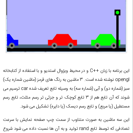
این برنامه با زبان ++C و در محیط ویژوال استدیو و با استفاده از کتابخانه
opengl نوشته شده است. 3 ماشین به رنگ های قرمز (ماشین شماره یک)
سبز (شماره دو) و آبی (شماره سه) به وسیله تابع تعریف شده car ترسیم می
شوند که آن تابع هم از 3 تابع کوچک تر و جزئی تر رسم مثلث، تابع رسم
مستطیل (یا مربع) و تابع رسم دیسک (یا دایره) تشکیل می شود.
این سه ماشین به صورت متناوب از سمت چپ صفحه نمایش با سرعت
تصادفی که توسط تابع rand تولید و به آن ها نسبت داده می شود شروع