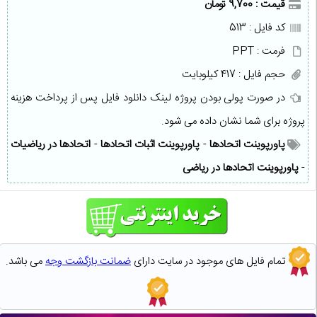
قیمت : 9,700 تومان
کد فایل : 513
فرمت : PPT
حجم فایل : 417 کیلوبایت
در صورت پولی بودن پروژه لینک دانلود فایل پس از پرداخت هزینه
پروژه برای شما نشان داده می شود.
پاورپوینت اتحادها
-
پاورپوینت اثبات اتحادها
-
اتحادها در ریاضیات
-
پاورپوینت اتحادها در ریاضی
تمام فایل های موجود در سایت دارای
ضمانت بازگشت وجه
می باشد.