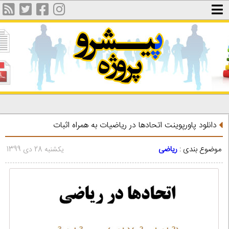
دانلود پاورپوینت اتحادها در ریاضیات به همراه اثبات
موضوع بندی :
ریاضی
یکشنبه 28 دی 1399