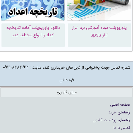
پاورپوینت دوره آموزشی نرم افزار
دانلود پاورپوینت آماده تاریخچه
آمار spss
اعداد و انواع مختلف عدد
شماره تماس جهت پشتیبانی از فایل های خریداری شده سایت : 912-8484-0914
قره داغی
منوی کاربری
صفحه اصلی
راهنمای خرید
راهنمای پرداخت آنلاین
تماس با ما