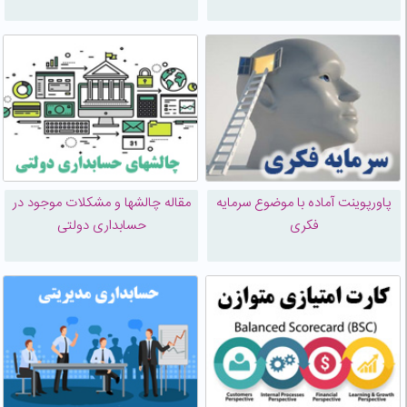
پاورپوینت آماده با موضوع سرمایه
مقاله چالشها و مشکلات موجود در
فکری
حسابداری دولتی