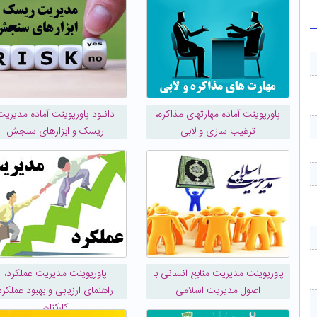
پاورپوینت آماده مهارتهای مذاکره،
دانلود پاورپوینت آماده مدیریت
ترغیب سازی و لابی
ریسک و ابزارهای سنجش
پاورپوینت مدیریت منابع انسانی با
پاورپوینت مدیریت عملکرد،
اصول مدیریت اسلامی
راهنمای ارزیابی و بهبود عملکرد
کارکنان