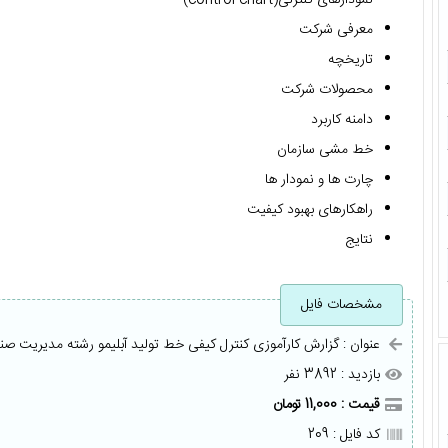
معرفی شرکت
تاریخچه
محصولات شرکت
دامنه کاربرد
خط مشی سازمان
چارت ها و نمودار ها
راهکارهای بهبود کیفیت
نتایج
مشخصات فایل
عنوان : گزارش کارآموزی کنترل کیفی خط تولید آبلیمو رشته مدیریت صن
بازدید : 3892 نفر
قیمت : 11,000 تومان
کد فایل : 209