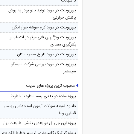
تا شهادت
پاورپوینت در مورد تولید نانو پودر به روش
پاشش حرارتی
پاورپوینت در مورد کرم خوشه خوار انگور
پاورپوینت ویژگیهای فنی موثر در انتخاب و
بکارگیری مصالح
پاورپوینت در مورد تاريخ مصر باستان
پاورپوینت در مورد بررسی شرکت سیسکو
سیستمز
محبوب ترین پروژه های سایت
پروژه ساده دو بعدی رسم ستاره با خطوط
دانلود نمونه سوالات آزمون استخدامی رییس
قطاری رجا
پروژه اپن جی ال دو بعدی نقاشی طبیعت بهار
پروژه گرافیک کامپیوتری ترسیم خط با الگوریتم