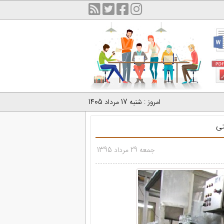
امروز : شنبه 17 مرداد 1405
تی
جمعه 29 مرداد 1395