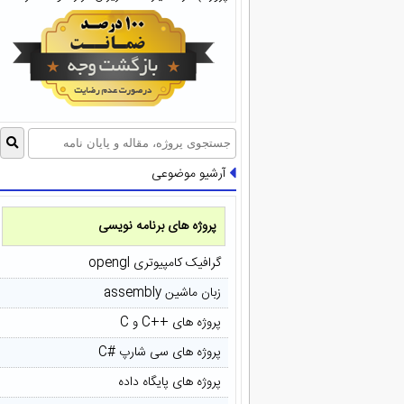
آرشیو موضوعی
پروژه های برنامه نویسی
گرافیک کامپیوتری opengl
زبان ماشین assembly
پروژه های ++C و C
پروژه های سی شارپ #C
پروژه های پایگاه داده