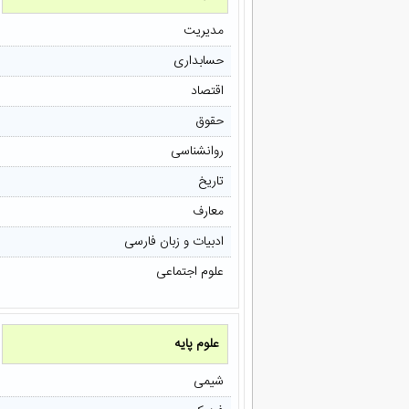
مدیریت
حسابداری
اقتصاد
حقوق
روانشناسی
تاریخ
معارف
ادبیات و زبان فارسی
علوم اجتماعی
علوم پایه
شیمی