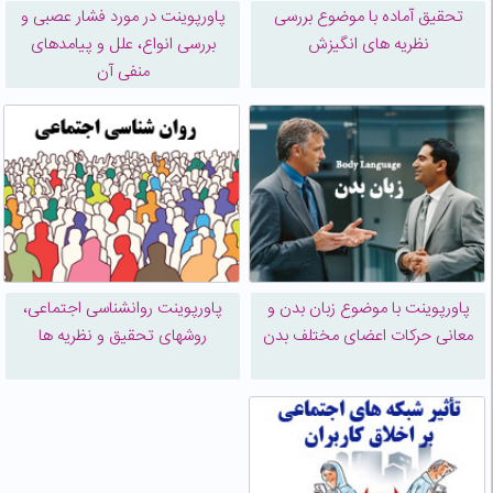
تحقیق آماده با موضوع بررسی
پاورپوینت در مورد فشار عصبی و
نظریه های انگیزش
بررسی انواع، علل و پیامدهای
منفی آن
پاورپوینت با موضوع زبان بدن و
پاورپوینت روانشناسی اجتماعی،
معانی حرکات اعضای مختلف بدن
روشهای تحقیق و نظریه ها