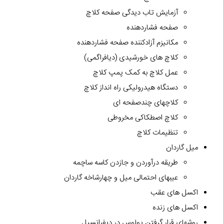
آزمایش تاب دیدگی صفحه کلاچ
صفحه فشاردهنده
مکانیزم آزادکننده صفحه فشاردهنده
کلاچ های خورشیدی (دیافراگمی)
عمل کلاچ به کمک پمپ کلاچ
دستگاه هیدرولیکی راه انداز کلاچ
کلاچهای چندصفحه ای
کلاچ اصطکاکی مخروطی
تنظیمات کلاچ
میل گاردان
طریقه درآوردن و جازدن کاسه ساچمه
عیبهای احتمالی میل و چهارشاخه گاردان
اکسل های عقب
اکسل های زنده
روشهای قرار گرفتن پولوس در دیفرانسیل