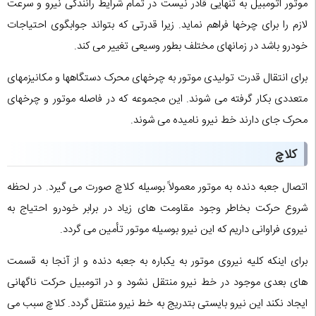
موتور اتومبیل به تنهایی قادر نیست در تمام شرایط رانندگی نیرو و سرعت
لازم را برای چرخها فراهم نماید. زیرا قدرتی که بتواند جوابگوی احتیاجات
خودرو باشد در زمانهای مختلف بطور وسیعی تغییر می کند.
برای انتقال قدرت تولیدی موتور به چرخهای محرک دستگاهها و مکانیزمهای
متعددی بکار گرفته می شوند. این مجموعه که در فاصله موتور و چرخهای
محرک جای دارند خط نیرو نامیده می شوند.
کلاچ
اتصال جعبه دنده به موتور معمولاً بوسیله کلاچ صورت می گیرد. در لحظه
شروع حرکت بخاطر وجود مقاومت های زیاد در برابر خودرو احتیاج به
نیروی فراوانی داریم که این نیرو بوسیله موتور تأمین می گردد.
برای اینکه کلیه نیروی موتور به یکباره به جعبه دنده و از آنجا به قسمت
های بعدی موجود در خط نیرو منتقل نشود و در اتومبیل حرکت ناگهانی
ایجاد نکند این نیرو بایستی بتدریج به خط نیرو منتقل گردد. کلاچ سبب می