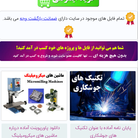
تمام فایل های موجود در سایت دارای
ضمانت بازگشت وجه
می باشد.
پایان نامه آماده با عنوان تکنیک
دانلود پاورپوینت آماده درباره
های جوشکاری
ماشین های میکرومیلینگ