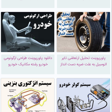
پاورپوینت تحلیل ارتعاشی تایر
دانلود پاورپوینت طراحی ارگونومی
اتومبیل به علت ضربه دست انداز
خودرو رشته مکانیک خودرو