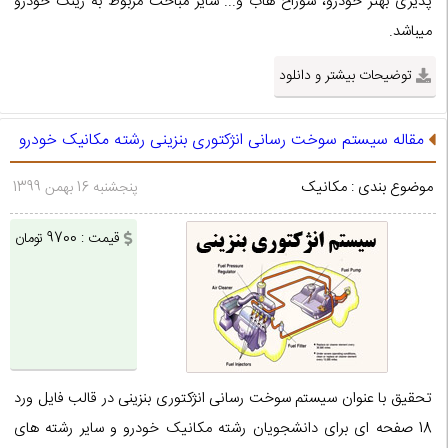
پذیری بهتر خودرو، سوراخ هاب و... سایر مباحث مربوط به رینگ خودرو
میباشد.
توضیحات بیشتر و دانلود
مقاله سیستم سوخت رسانی انژکتوری بنزینی رشته مکانیک خودرو
موضوع بندی : مکانیک
پنجشنبه 16 بهمن 1399
قیمت : 9700 تومان
تحقیق با عنوان سیستم سوخت رسانی انژکتوری بنزینی در قالب فایل ورد
18 صفحه ای برای دانشجویان رشته مکانیک خودرو و سایر رشته های