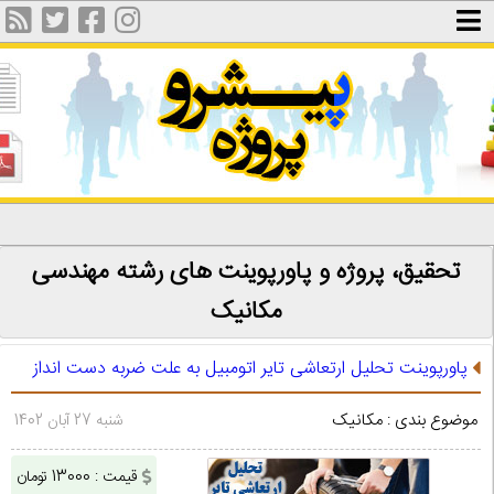
تحقیق، پروژه و پاورپوینت های رشته مهندسی
مکانیک
پاورپوینت تحلیل ارتعاشی تایر اتومبیل به علت ضربه دست انداز
موضوع بندی : مکانیک
شنبه 27 آبان 1402
قیمت : 13000 تومان