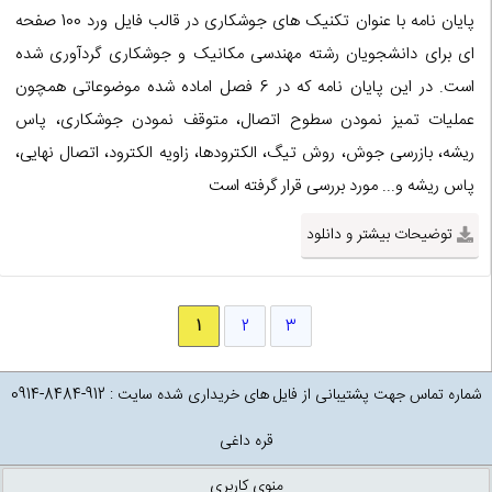
پایان نامه با عنوان تکنیک های جوشکاری در قالب فایل ورد 100 صفحه
ای برای دانشجویان رشته مهندسی مکانیک و جوشکاری گردآوری شده
است. در این پایان نامه که در 6 فصل اماده شده موضوعاتی همچون
عملیات تمیز نمودن سطوح اتصال، متوقف نمودن جوشکاری، پاس
ریشه، بازرسی جوش، روش تیگ، الکترودها، زاویه الکترود، اتصال نهایی،
پاس ریشه و... مورد بررسی قرار گرفته است
توضیحات بیشتر و دانلود
1
2
3
شماره تماس جهت پشتیبانی از فایل های خریداری شده سایت : 912-8484-0914
قره داغی
منوی کاربری