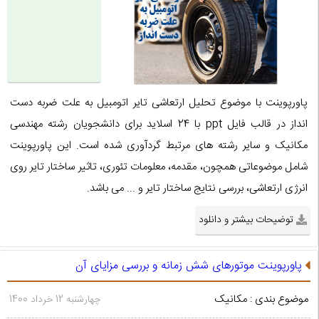
پاورپوینت با موضوع تحلیل ارتعاشی تایر اتومبیل به علت ضربه دست
انداز در قالب فایل ppt با 24 اسلاید برای دانشجویان رشته مهندسی
مکانیک و سایر رشته های مرتبط گردآوری شده است. این پاورپوینت
شامل موضوعاتی همچون، مقدمه، معلومات تئوری، تاثیر ساختار تایر روی
انرژی ارتعاشی، بررسی نتایج ساختار تایر و ... می باشد.
توضیحات بیشتر و دانلود
پاورپوینت موتورهای شش زمانه و بررسی مزایای آن
موضوع بندی : مکانیک
چهارشنبه 12 خرداد 1400