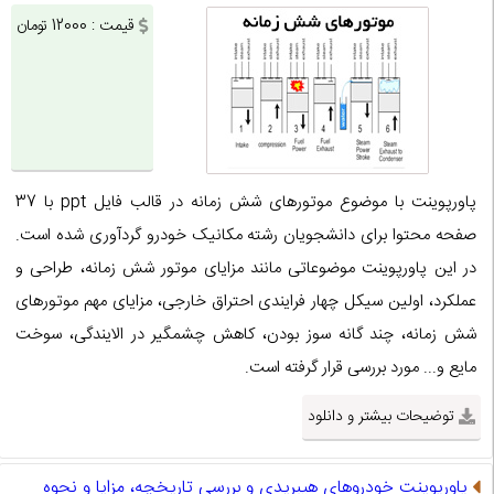
قیمت : 12000 تومان
پاورپوینت با موضوع موتورهای شش زمانه در قالب فایل ppt با 37
صفحه محتوا برای دانشجویان رشته مکانیک خودرو گردآوری شده است.
در این پاورپوینت موضوعاتی مانند مزایای موتور شش زمانه، طراحی و
عملکرد، اولین سیکل چهار فرایندی احتراق خارجی، مزایای مهم موتورهای
شش زمانه، چند گانه سوز بودن، کاهش چشمگیر در الایندگی، سوخت
مایع و... مورد بررسی قرار گرفته است.
توضیحات بیشتر و دانلود
پاورپوینت خودروهای هیبریدی و بررسی تاریخچه، مزایا و نحوه