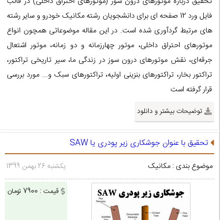
تحقیق درباره موتورهای درون سوز (موتورهای احتراق داخلی) در قالب
فایل ورد 12 صفحه ای برای دانشجویان رشته مکانیک خودرو و سایر رشته
های مرتبط گردآوری شده است. در این مقاله موضوعاتی همچون انواع
موتورهای احتراق داخلی، موتور چهارزمانه و دو زمانه، موتور اشتعال
جرقه‌ای، نقش موتورهای درون سوز در زندگی ما، سیر تاریخی تراکتور،
تراکتور بخار، تراکتورهای بنزینی اولیه، تراکتورهای سبک و... مورد بررسی
قرار گرفته است
توضیحات بیشتر و دانلود
تحقیق با عنوان جوشکاری زیر پودری یا SAW
موضوع بندی : مکانیک
یکشنبه 26 بهمن 1399
قیمت : 7900 تومان