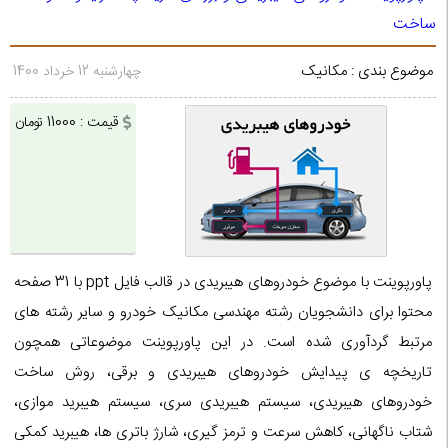
ساخت
موضوع بندی : مکانیک
چهارشنبه 12 خرداد 1400
قیمت : 11000 تومان
پاورپوینت با موضوع خودروهای هیبریدی در قالب فایل ppt با 31 صفحه
محتوا برای دانشجویان رشته مهندسی مکانیک خودرو و سایر رشته های
مرتبط گردآوری شده است. در این پاورپوینت موضوعاتی همچون
تاریخچه ی پیدایش خودروهای هیبریدی و برقی، روش ساخت
خودروهای هیبریدی، سیستم هیبریدی سری، سیستم هیبرید موازی،
شتاب ناگهانی، کاهش سرعت و ترمز گیری، شارژ باتری ها، هیبرید کمکی