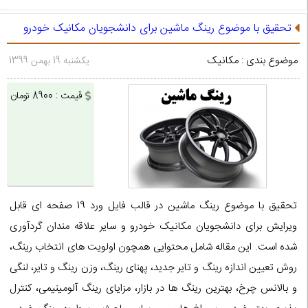
تحقیق با موضوع رینگ ماشین برای دانشجویان مکانیک خودرو
موضوع بندی : مکانیک
یکشنبه 19 بهمن 1399
قیمت : 8900 تومان
تحقیق با موضوع رینگ ماشین در قالب فایل ورد 19 صفحه ای قابل
ویرایش برای دانشجویان مکانیک خودرو و سایر علاقه مندان گردآوری
شده است. این مقاله شامل محتوایی همچون اولویت های انتخاب رینگ،
روش تعیین اندازه رینگ و تایر جدید، پهنای رینگ، وزن رینگ و تایر، لنگی
و بالانس چرخ، بهترین رینگ ها در بازار، مزایای رینگ آلومینیمی، کنترل