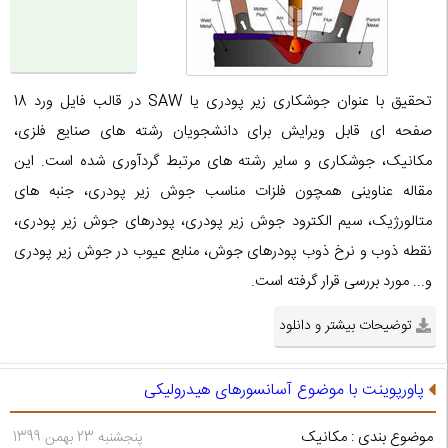
تحقیق با عنوان جوشکاری زیر پودری یا SAW در قالب فایل ورد 18
صفحه ای قابل ویرایش برای دانشجویان رشته های صنایع فلزی،
مکانیک، جوشکاری و سایر رشته های مرتبط گردآوری شده است. این
مقاله عناوینی همچون فلزات مناسب جوش زیر پودری، جنبه های
متالورژیک، سیم الکترود جوش زیر پودری، پودرهای جوش زیر پودری،
نقطه ذوب و نرخ ذوب پودرهای جوش، منابع عیوب در جوش زیر پودری
و... مورد بررسی قرار گرفته است.
توضیحات بیشتر و دانلود
پاورپوینت با موضوع آسانسورهای هیدرولیکی
موضوع بندی : مکانیک
پنجشنبه 23 بهمن 1399