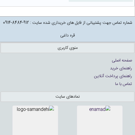
شماره تماس جهت پشتیبانی از فایل های خریداری شده سایت : 912-8484-0914
قره داغی
منوی کاربری
صفحه اصلی
راهنمای خرید
راهنمای پرداخت آنلاین
تماس با ما
نمادهای سایت